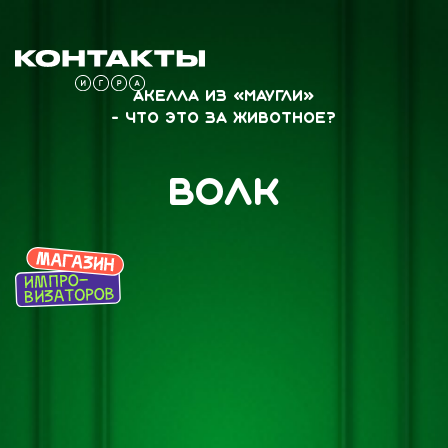
Акелла из «Маугли»
- что это за животное?
Волк