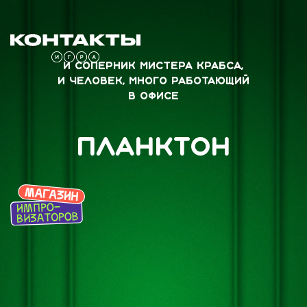
И Соперник мистера Крабса,
и человек, много работающий
в офисе
Планктон