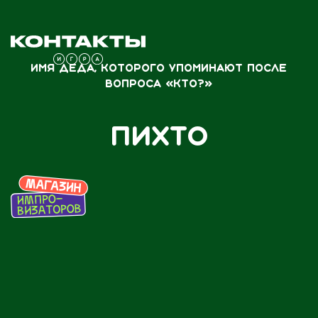
Имя деда, которого упоминают после
вопроса «Кто?»
Пихто