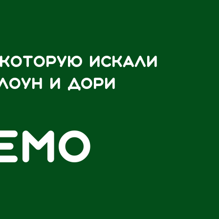
 которую искали
лоун и Дори
емо