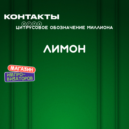
Цитрусовое обозначение миллиона
Лимон