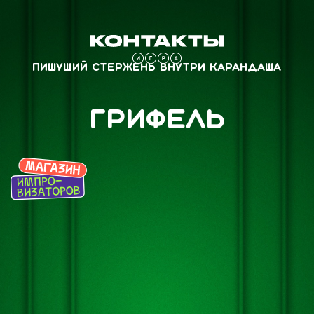
Пишущий стержень внутри карандаша
Грифель