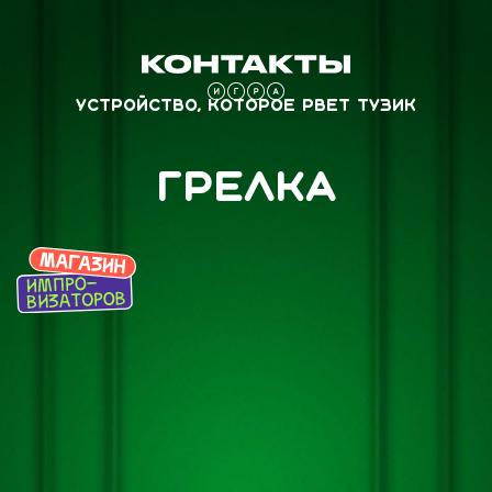
Устройство, которое рвет Тузик
Грелка