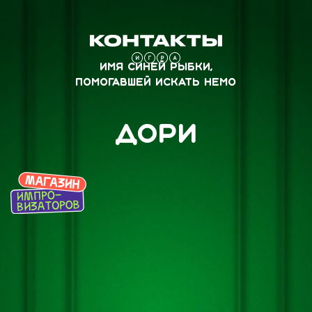
Имя синей рыбки,
помогавшей искать Немо
Дори