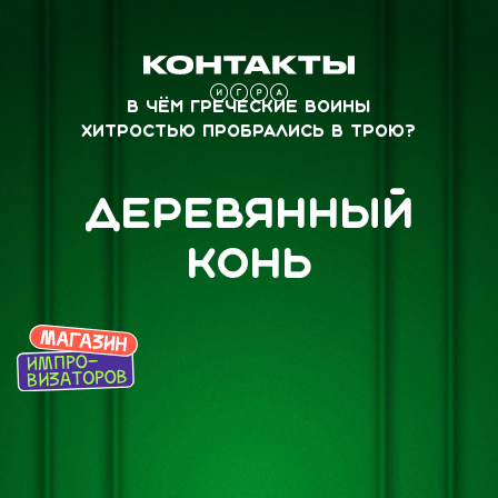
В чём греческие воины
хитростью пробрались в Трою?
Деревянный
конь