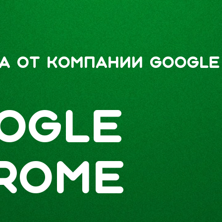
ра от компании Google
ogle
rome